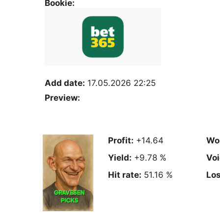
Bookie:
Add date:
17.05.2026 22:25
Preview:
Profit:
+14.64
Wo
Yield:
+9.78 %
Voi
Hit rate:
51.16 %
Los