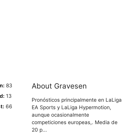
About Gravesen
n:
83
d:
13
Pronósticos principalmente en LaLiga
t:
66
EA Sports y LaLiga Hypermotion,
aunque ocasionalmente
competiciones europeas,. Media de
20 p...