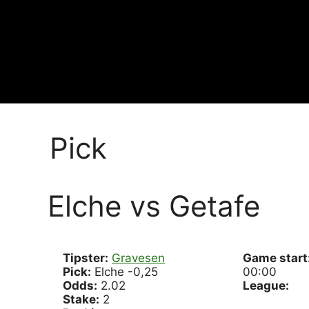
Pick
Elche vs Getafe
Tipster:
Gravesen
Game start
Pick:
Elche -0,25
00:00
Odds:
2.02
League:
Stake:
2