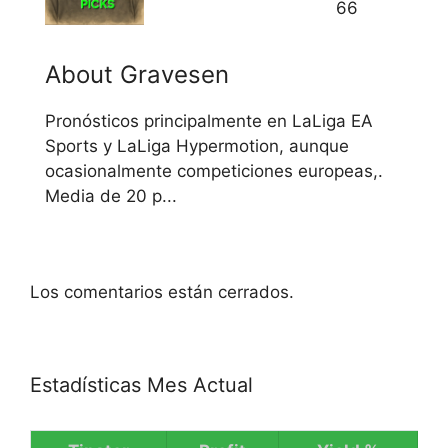
66
About Gravesen
Pronósticos principalmente en LaLiga EA
Sports y LaLiga Hypermotion, aunque
ocasionalmente competiciones europeas,.
Media de 20 p...
Los comentarios están cerrados.
Estadísticas Mes Actual