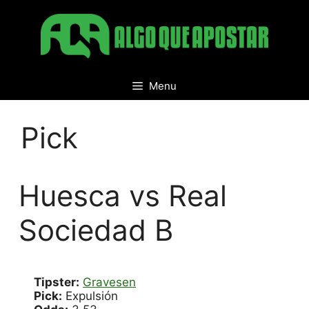
Menu
Pick
Huesca vs Real
Sociedad B
Tipster:
Gravesen
Pick:
Expulsión