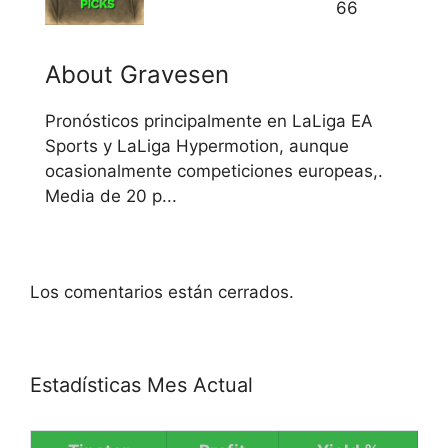
66
About Gravesen
Pronósticos principalmente en LaLiga EA
Sports y LaLiga Hypermotion, aunque
ocasionalmente competiciones europeas,.
Media de 20 p...
Los comentarios están cerrados.
Estadísticas Mes Actual