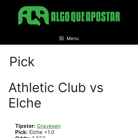
Menu
Pick
Athletic Club vs
Elche
Tipster:
Gravesen
Pick:
Elche +1.0