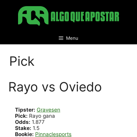
Menu
Pick
Rayo vs Oviedo
Tipster:
Gravesen
Pick:
Rayo gana
Odds:
1.877
Stake:
1.5
Bookie:
Pinnaclesports