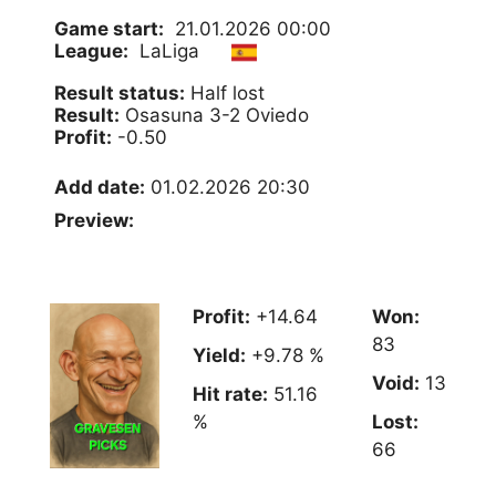
Game start:
21.01.2026 00:00
League:
LaLiga
Result status:
Half lost
Result:
Osasuna 3-2 Oviedo
Profit:
-0.50
Add date:
01.02.2026 20:30
Preview:
Profit:
+14.64
Won:
83
Yield:
+9.78 %
Void:
13
Hit rate:
51.16
%
Lost:
66