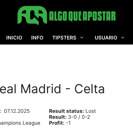
INICIO
INFO
TIPSTERS
USUARIO
eal Madrid - Celta
:
07.12.2025
Result status:
Lost
Result:
3-0 / 0-2
ampions League
Profit:
-1