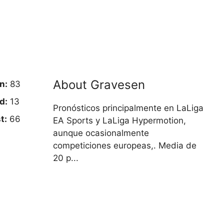
About Gravesen
n:
83
d:
13
Pronósticos principalmente en LaLiga
t:
66
EA Sports y LaLiga Hypermotion,
aunque ocasionalmente
competiciones europeas,. Media de
20 p...