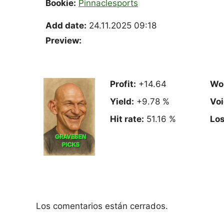
Bookie:
Pinnaclesports
Add date:
24.11.2025 09:18
Preview:
Profit:
+14.64
Wo
Yield:
+9.78 %
Voi
Hit rate:
51.16 %
Los
Los comentarios están cerrados.