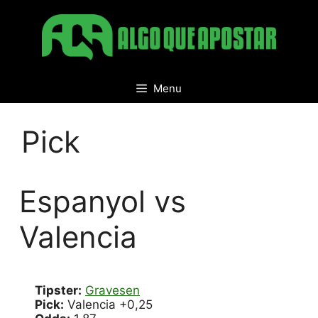
Menu
Pick
Espanyol vs
Valencia
Tipster:
Gravesen
Pick:
Valencia +0,25