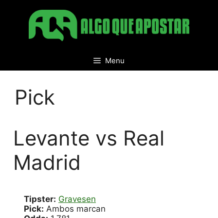
Menu
Pick
Levante vs Real
Madrid
Tipster:
Gravesen
Pick:
Ambos marcan