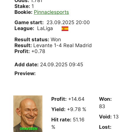
Odds:
1.781
Stake:
1
Bookie:
Pinnaclesports
Game start:
23.09.2025 20:00
League:
LaLiga
Result status:
Won
Result:
Levante 1-4 Real Madrid
Profit:
+0.78
Add date:
24.09.2025 09:45
Preview:
Profit:
+14.64
Won:
83
Yield:
+9.78 %
Void:
13
Hit rate:
51.16
%
Lost: