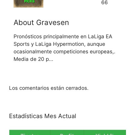
66
About Gravesen
Pronósticos principalmente en LaLiga EA
Sports y LaLiga Hypermotion, aunque
ocasionalmente competiciones europeas,.
Media de 20 p...
Los comentarios están cerrados.
Estadísticas Mes Actual